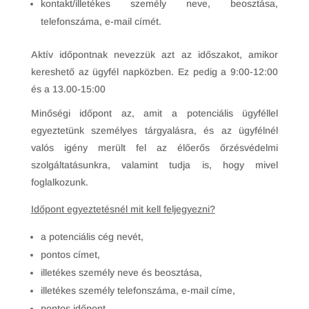
kontakt/illetékes személy neve, beosztása,
telefonszáma, e-mail címét.
Aktív időpontnak nevezzük azt az időszakot, amikor
kereshető az ügyfél napközben. Ez pedig a 9:00-12:00
és a 13.00-15:00
Minőségi időpont az, amit a potenciális ügyféllel
egyeztetünk személyes tárgyalásra, és az ügyfélnél
valós igény merült fel az élőerős őrzésvédelmi
szolgáltatásunkra, valamint tudja is, hogy mivel
foglalkozunk.
Időpont egyeztetésnél mit kell feljegyezni?
a potenciális cég nevét,
pontos címet,
illetékes személy neve és beosztása,
illetékes személy telefonszáma, e-mail címe,
pontos időpont,