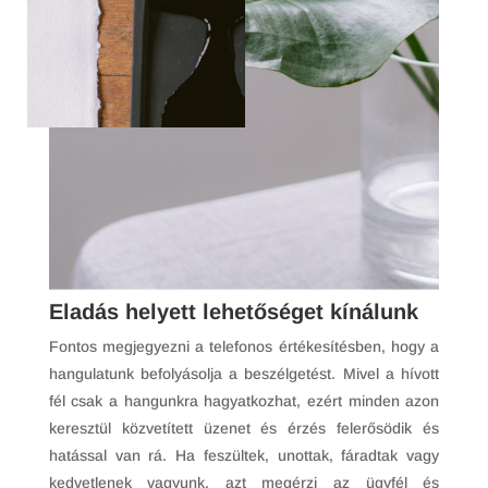
Eladás helyett lehetőséget kínálunk
Fontos megjegyezni a telefonos értékesítésben, hogy a
hangulatunk befolyásolja a beszélgetést. Mivel a hívott
fél csak a hangunkra hagyatkozhat, ezért minden azon
keresztül közvetített üzenet és érzés felerősödik és
hatással van rá. Ha feszültek, unottak, fáradtak vagy
kedvetlenek vagyunk, azt megérzi az ügyfél és