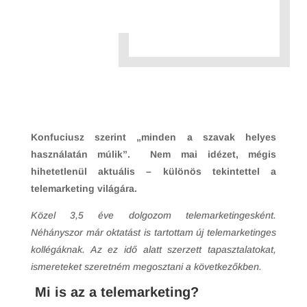
Konfuciusz szerint „minden a szavak helyes
használatán múlik”. Nem mai idézet, mégis
hihetetlenül aktuális – különös tekintettel a
telemarketing világára.
Közel 3,5 éve dolgozom telemarketingesként.
Néhányszor már oktatást is tartottam új telemarketinges
kollégáknak. Az ez idő alatt szerzett tapasztalatokat,
ismereteket szeretném megosztani a következőkben.
Mi is az a telemarketing?