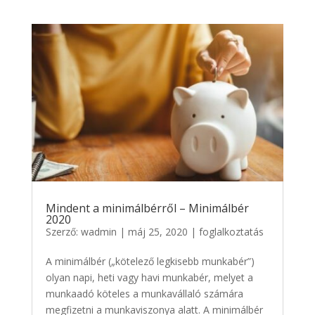
Mindent a minimálbérről – Minimálbér
2020
Szerző:
wadmin
|
máj 25, 2020
|
foglalkoztatás
A minimálbér („kötelező legkisebb munkabér”)
olyan napi, heti vagy havi munkabér, melyet a
munkaadó köteles a munkavállaló számára
megfizetni a munkaviszonya alatt. A minimálbér