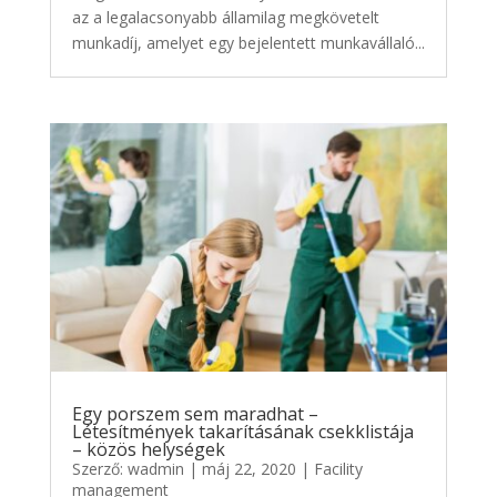
az a legalacsonyabb államilag megkövetelt
munkadíj, amelyet egy bejelentett munkavállaló...
Egy porszem sem maradhat –
Létesítmények takarításának csekklistája
– közös helységek
Szerző:
wadmin
|
máj 22, 2020
|
Facility
management