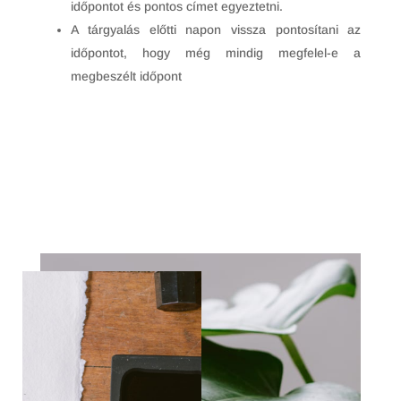
időpontot és pontos címet egyeztetni.
A tárgyalás előtti napon vissza pontosítani az
időpontot, hogy még mindig megfelel-e a
megbeszélt időpont