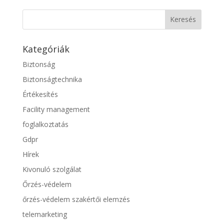
Kategóriák
Biztonság
Biztonságtechnika
Értékesítés
Facility management
foglalkoztatás
Gdpr
Hírek
Kivonuló szolgálat
Őrzés-védelem
őrzés-védelem szakértői elemzés
telemarketing