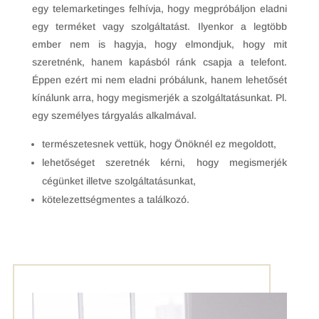
egy telemarketinges felhívja, hogy megpróbáljon eladni
egy terméket vagy szolgáltatást. Ilyenkor a legtöbb
ember nem is hagyja, hogy elmondjuk, hogy mit
szeretnénk, hanem kapásból ránk csapja a telefont.
Éppen ezért mi nem eladni próbálunk, hanem lehetősét
kínálunk arra, hogy megismerjék a szolgáltatásunkat. Pl.
egy személyes tárgyalás alkalmával.
természetesnek vettük, hogy Önöknél ez megoldott,
lehetőséget szeretnék kérni, hogy megismerjék
cégünket illetve szolgáltatásunkat,
kötelezettségmentes a találkozó.