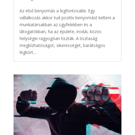
Az első benyomás a legfontosabb. Egy
vállalkozás akkor tud pozitív benyomást kelteni a
munkatársakban az ügyfelekben és a
látogatókban, ha az épülete, irodái, közös
helységei ragyogóan tiszták. A tisztaság
megbízhatóságot, sikerességet, barátságos
légkört...