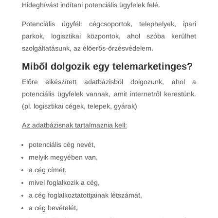
Hideghívást indítani potenciális ügyfelek felé.
Potenciális ügyfél: cégcsoportok, telephelyek, ipari
parkok, logisztikai központok, ahol szóba kerülhet
szolgáltatásunk, az élőerős-őrzésvédelem.
Miből dolgozik egy telemarketinges?
Előre elkészített adatbázisból dolgozunk, ahol a
potenciális ügyfelek vannak, amit internetről kerestünk.
(pl. logisztikai cégek, telepek, gyárak)
Az adatbázisnak tartalmaznia kell:
potenciális cég nevét,
melyik megyében van,
a cég címét,
mivel foglalkozik a cég,
a cég foglalkoztatottjainak létszámát,
a cég bevételét,