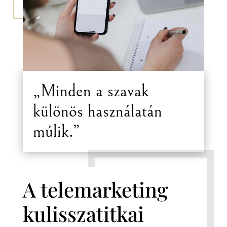
„Minden a szavak
különös használatán
múlik.”
A telemarketing
kulisszatitkai