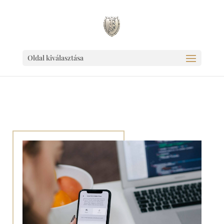
Ingyen link weboldaladnak!
Oldal kiválasztása