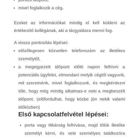
mivel foglalkozik a cég.
Ezeket az információkat mindig el kell küldeni az
értékesítő kollégának, aki a tárgyalásra menni fog.
A vissza pontosítás lépései:
előzőlegesen közvetlen telefonszám az illetékes
személytől,
a megegyezett időpont előtti napon felhívni a
potenciális ügyfelet, elmondani melyik cégtől vagyunk,
mit szeretnénk, mivel foglalkozunk, és megkérdezni
tőle, hogy még mindig alkalmas-e neki a megbeszélt
időpont. (előfordulhat, hogy közbe jön nekik valami
időközben)
Első kapcsolatfelvétel lépései:
porta vagy titkárság felhívása, majd tőlük illetéke
személyt kérni, és vele személyes találkozóra