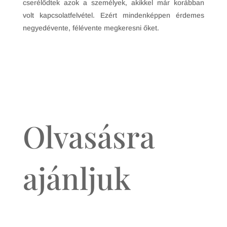
cserélődtek azok a személyek, akikkel már korábban
volt kapcsolatfelvétel. Ezért mindenképpen érdemes
negyedévente, félévente megkeresni őket.
Olvasásra
ajánljuk