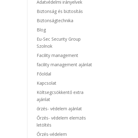
Adatvédelmi irányelvek
Biztonság és biztosítás
Biztonságtechnika
Blog
Eu-Sec Security Group
Szolnok
Facility management
facility management ajánlat
Főoldal
Kapcsolat
Költsegcsökkentő extra
ajánlat
őrzés- védelem ajánlat
Őrzés- védelem elemzés
letöltés
Őrzés-védelem