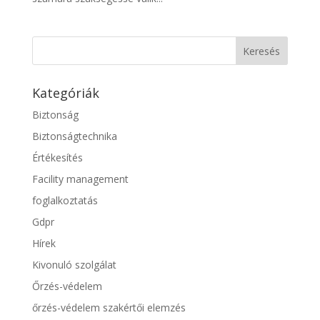
Kategóriák
Biztonság
Biztonságtechnika
Értékesítés
Facility management
foglalkoztatás
Gdpr
Hírek
Kivonuló szolgálat
Őrzés-védelem
őrzés-védelem szakértői elemzés