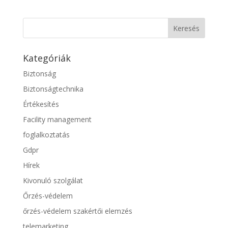
Kategóriák
Biztonság
Biztonságtechnika
Értékesítés
Facility management
foglalkoztatás
Gdpr
Hírek
Kivonuló szolgálat
Őrzés-védelem
őrzés-védelem szakértői elemzés
telemarketing