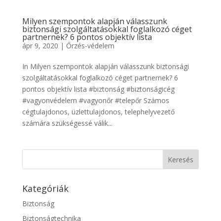
Milyen szempontok alapján válasszunk
biztonsági szolgáltatásokkal foglalkozó céget
partnernek? 6 pontos objektív lista
ápr 9, 2020
|
Őrzés-védelem
In Milyen szempontok alapján válasszunk biztonsági
szolgáltatásokkal foglalkozó céget partnernek? 6
pontos objektív lista #biztonság #biztonságicég
#vagyonvédelem #vagyonőr #telepőr Számos
cégtulajdonos, üzlettulajdonos, telephelyvezető
számára szükségessé válik...
Kategóriák
Biztonság
Biztonságtechnika