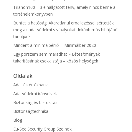
Trianon100 – 3 elhallgatott tény, amely nincs benne a
történelemkönyvben
Büntet a hatóság: Akaratlanul emailezéssel sértették
meg az adatvédelmi szabályokat. Inkább más hibájából
tanuljunk!
Mindent a minimálbérről – Minimálbér 2020
Egy porszem sem maradhat – Létesítmények
takarításának csekklistája – közös helységek
Oldalak
Adat és értékbank
Adatvédelmi irányelvek
Biztonság és biztosítás
Biztonságtechnika
Blog
Eu-Sec Security Group Szolnok