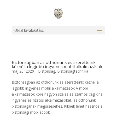
Ingyen link weboldaladnak!
Oldal kiválasztása
Biztonságban az otthonunk és szeretteink:
kéznél a legjobb ingyenes mobil alkalmazások
máj 20, 2020
|
Biztonság
,
Biztonságtechnika
Biztonságban az otthonunk és szeretteink: kéznél a
legjobb ingyenes mobil alkalmazások A mobil
alkalmazások köre nagyon széles és számos cég kínál
ingyenes és fizetős alkalmazásokat, az otthonunk
biztonságának megőrzéséhez. Kiknek lehet hasznos a
biztonsági mobilappok...