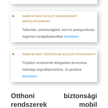
^
ISMERJE MEG FACILITY-MANAGEMENT
MEGOLDÁSAINKAT!
Takarítás, portaszolgálat, kert és parkgondozás
ingyenes szolgáltatásokkal
bővebben
^
ISMERJE MEG TŰZVÉDELMI SZOLGÁLTATÁSAINKAT!
Tűzjelző rendszerek felügyelete,tervezése,
hatósági engedélyeztetése, és javítása
bővebben
Otthoni biztonsági
rendszerek mobil