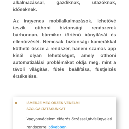
alkalmazással, gazdiknak, utazóknak,
időseknek.
Az ingyenes mobilalkalmazások, lehetővé
teszik otthoni biztonsági rendszerek
bárhonnan, bármikor történő irányítását és
ellenőrzését. Nemcsak biztonsági kamerákkal
köthető össze a rendszer, hanem számos app
kínál olyan lehetőséget, amely otthoni
automatizálási problémákat oldja meg, mint a
távoli világítás, fűtés beállítása, füstjelzés
érzékelése.
^
ISMERJE MEG ŐRZÉS-VÉDELMI
SZOLGÁLTATÁSUNKAT!
Vagyonvédelem élőerős őrzéssel,távfelügyeleti
rendszerrel
bővebben