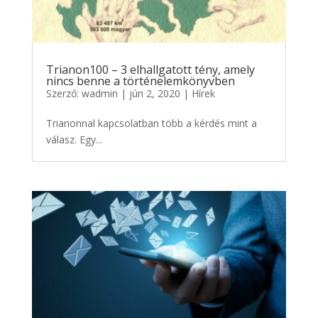
Trianon100 – 3 elhallgatott tény, amely
nincs benne a történelemkönyvben
Szerző:
wadmin
|
jún 2, 2020
|
Hírek
Trianonnal kapcsolatban több a kérdés mint a
válasz. Egy...