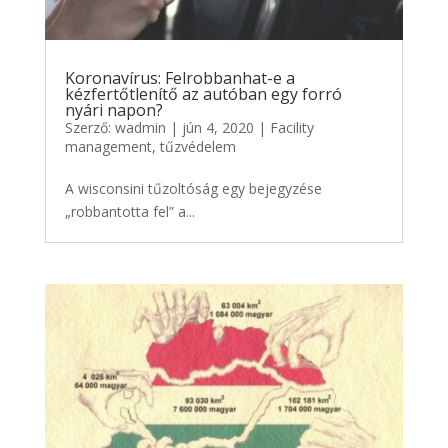
Koronavírus: Felrobbanhat-e a
kézfertőtlenítő az autóban egy forró
nyári napon?
Szerző:
wadmin
|
jún 4, 2020
|
Facility
management
,
tűzvédelem
A wisconsini tűzoltóság egy bejegyzése
„robbantotta fel” a...