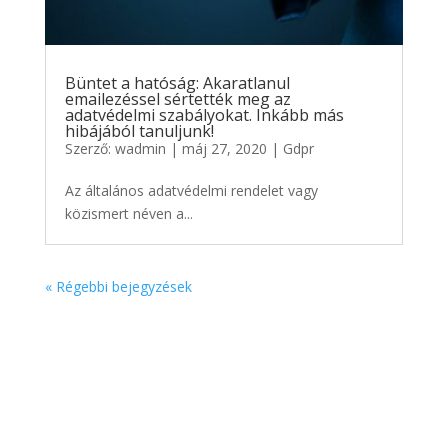
Büntet a hatóság: Akaratlanul
emailezéssel sértették meg az
adatvédelmi szabályokat. Inkább más
hibájából tanuljunk!
Szerző:
wadmin
|
máj 27, 2020
|
Gdpr
Az általános adatvédelmi rendelet vagy
közismert néven a...
« Régebbi bejegyzések