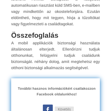
automatikusan riasztást küld SMS-ben, e-mailben
vagy mindkettőn az okostelefonjára. Ezután
eldöntheti, hogy mit tegyen, hívja a tűzoltókat
vagy figyelmezteti a családtagokat.
Összefoglalás
A mobil applikációk biztonsági használata
általánosan elterjedt. Ellenőrizni tudjuk
otthonunkat, felügyelni tudjuk családunk
biztonságát. néhány dolog, amit megtehetsz egy
otthoni biztonsági alkalmazás segítségével.
További hasznos információkért csatlakozzon
Facebook oldalunkhoz!
Követés