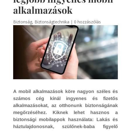
alkalmazások
Biztonság
,
Biztonságtechnika
|
0 hozzászólás
A mobil alkalmazások köre nagyon széles és
számos cég kínál ingyenes és fizetős
alkalmazásokat, az otthonunk biztonságának
megőrzéséhez. Kiknek lehet hasznos a
biztonsági mobilappok használata: Lakás és
háztulajdonosnak, szülőnek-baba figyelő