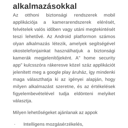
alkalmazásokkal
Az otthoni biztonsági rendszerek mobil
applikációja a kamerarendszerek elérését,
felvételek valós időben vagy utáni megtekintését
teszi lehetővé. Az Android platformon számos
olyan alkalmazás létezik, amelyek segítségével
okostelefonjainkat használhatjuk a biztonsági
kamerák megjelenítőjeként. A” home security
app” kulcsszóra rákeresve közel száz applikációt
jelenített meg a google play áruház, így mindenki
maga választhatja ki az igényei alapján, hogy
milyen alkalmazást szeretne, és az értékelések
figyelembevételével tudja eldönteni melyiket
választja.
Milyen lehetőségeket ajánlanak az appok
· Intelligens mozgásérzékelés,