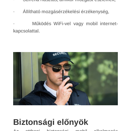
· Állítható mozgásérzékelési érzékenység,
· Működés WiFi-vel vagy mobil internet-
kapcsolattal.
Biztonsági előnyök