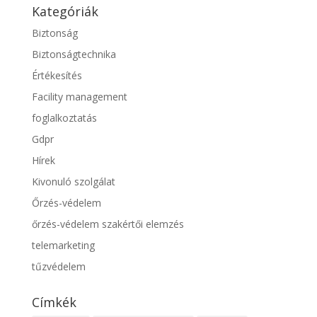
Kategóriák
Biztonság
Biztonságtechnika
Értékesítés
Facility management
foglalkoztatás
Gdpr
Hírek
Kivonuló szolgálat
Őrzés-védelem
őrzés-védelem szakértői elemzés
telemarketing
tűzvédelem
Címkék