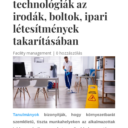
technológiák az
irodák, boltok, ipari
létesítmények
takarításában
Facility management
|
0 hozzászólás
Tanulmányok
bizonyítják, hogy környezetbarát
szemléletű, tiszta munkahelyeken az alkalmazottak