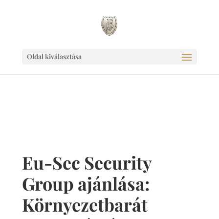
Ingyen link weboldaladnak!
Oldal kiválasztása
Eu-Sec Security
Group ajánlása:
Környezetbarát