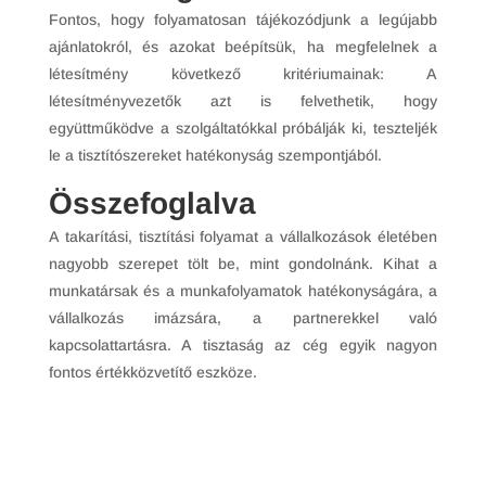
Fontos, hogy folyamatosan tájékozódjunk a legújabb
ajánlatokról, és azokat beépítsük, ha megfelelnek a
létesítmény következő kritériumainak: A
létesítményvezetők azt is felvethetik, hogy
együttműködve a szolgáltatókkal próbálják ki, teszteljék
le a tisztítószereket hatékonyság szempontjából.
Összefoglalva
A takarítási, tisztítási folyamat a vállalkozások életében
nagyobb szerepet tölt be, mint gondolnánk. Kihat a
munkatársak és a munkafolyamatok hatékonyságára, a
vállalkozás imázsára, a partnerekkel való
kapcsolattartásra. A tisztaság az cég egyik nagyon
fontos értékközvetítő eszköze.