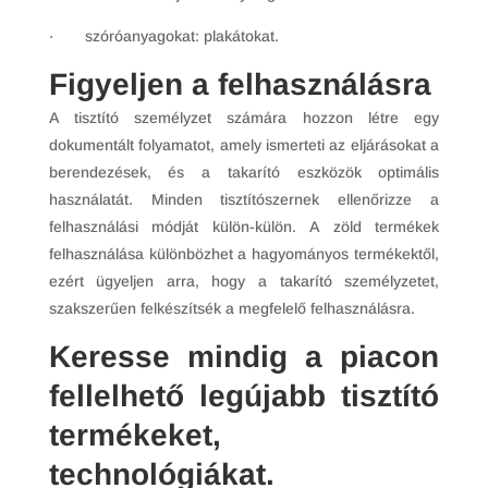
· szóróanyagokat: plakátokat.
Figyeljen a felhasználásra
A tisztító személyzet számára hozzon létre egy
dokumentált folyamatot, amely ismerteti az eljárásokat a
berendezések, és a takarító eszközök optimális
használatát. Minden tisztítószernek ellenőrizze a
felhasználási módját külön-külön. A zöld termékek
felhasználása különbözhet a hagyományos termékektől,
ezért ügyeljen arra, hogy a takarító személyzetet,
szakszerűen felkészítsék a megfelelő felhasználásra.
Keresse mindig a piacon
fellelhető legújabb tisztító
termékeket,
technológiákat.