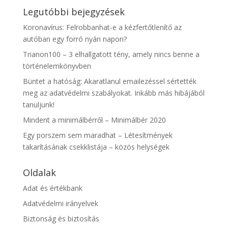
Legutóbbi bejegyzések
Koronavírus: Felrobbanhat-e a kézfertőtlenítő az
autóban egy forró nyári napon?
Trianon100 – 3 elhallgatott tény, amely nincs benne a
történelemkönyvben
Büntet a hatóság: Akaratlanul emailezéssel sértették
meg az adatvédelmi szabályokat. Inkább más hibájából
tanuljunk!
Mindent a minimálbérről – Minimálbér 2020
Egy porszem sem maradhat – Létesítmények
takarításának csekklistája – közös helységek
Oldalak
Adat és értékbank
Adatvédelmi irányelvek
Biztonság és biztosítás