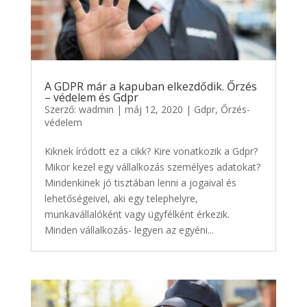
A GDPR már a kapuban elkezdődik. Őrzés
– védelem és Gdpr
Szerző:
wadmin
|
máj 12, 2020
|
Gdpr
,
Őrzés-
védelem
Kiknek íródott ez a cikk? Kire vonatkozik a Gdpr?
Mikor kezel egy vállalkozás személyes adatokat?
Mindenkinek jó tisztában lenni a jogaival és
lehetőségeivel, aki egy telephelyre,
munkavállalóként vagy ügyfélként érkezik.
Minden vállalkozás- legyen az egyéni...