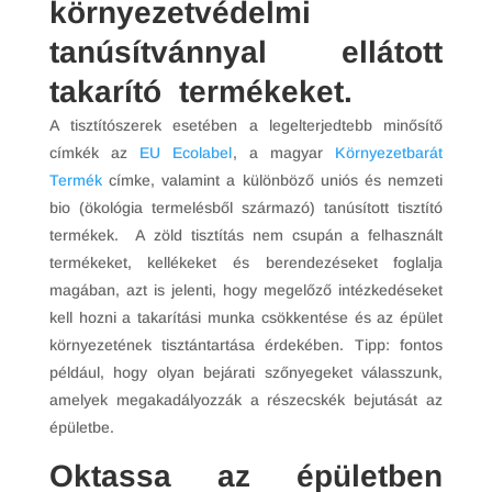
környezetvédelmi
tanúsítvánnyal ellátott
takarító termékeket.
A tisztítószerek esetében a legelterjedtebb minősítő
címkék az
EU Ecolabel
, a magyar
Környezetbarát
Termék
címke, valamint a különböző uniós és nemzeti
bio (ökológia termelésből származó) tanúsított tisztító
termékek. A zöld tisztítás nem csupán a felhasznált
termékeket, kellékeket és berendezéseket foglalja
magában, azt is jelenti, hogy megelőző intézkedéseket
kell hozni a takarítási munka csökkentése és az épület
környezetének tisztántartása érdekében. Tipp: fontos
például, hogy olyan bejárati szőnyegeket válasszunk,
amelyek megakadályozzák a részecskék bejutását az
épületbe.
Oktassa az épületben