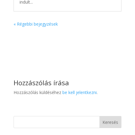
indult...
« Régebbi bejegyzések
Hozzászólás írása
Hozzászólás küldéséhez
be kell jelentkezni
.